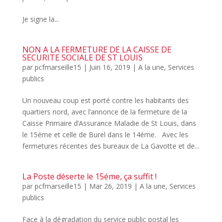
Je signe la...
NON A LA FERMETURE DE LA CAISSE DE
SECURITE SOCIALE DE ST LOUIS
par
pcfmarseille15
|
Juin 16, 2019
|
A la une
,
Services
publics
Un nouveau coup est porté contre les habitants des
quartiers nord, avec l’annonce de la fermeture de la
Caisse Primaire d’Assurance Maladie de St Louis, dans
le 15éme et celle de Burel dans le 14éme. Avec les
fermetures récentes des bureaux de La Gavotte et de...
La Poste déserte le 15éme, ça suffit !
par
pcfmarseille15
|
Mar 26, 2019
|
A la une
,
Services
publics
Face à la dégradation du service public postal les