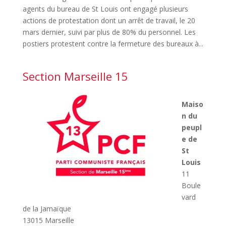
agents du bureau de St Louis ont engagé plusieurs
actions de protestation dont un arrêt de travail, le 20
mars dernier, suivi par plus de 80% du personnel. Les
postiers protestent contre la fermeture des bureaux à...
Section Marseille 15
Maiso
n du
peupl
e de
St
Louis
11
Boule
vard
de la Jamaïque
13015 Marseille