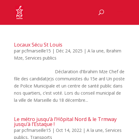
Locaux Sécu St Louis
par
pcfmarseille15
|
Déc 24, 2025
|
A la une
,
Ibrahim
Mze
,
Services publics
Déclaration d’Ibrahim Mze Chef de
file des candidat(e)s communistes du 15e ard Un poste
de Police Municipale et un centre de santé public dans
nos quartiers, c’est voté. Lors du conseil municipal de
la ville de Marseille du 18 décembre...
Le métro jusqu’à l’Hôpital Nord & le Trmway
jusqu’à l’Estaque !
par
pcfmarseille15
|
Oct 14, 2022
|
A la une
,
Services
publics
,
Transports