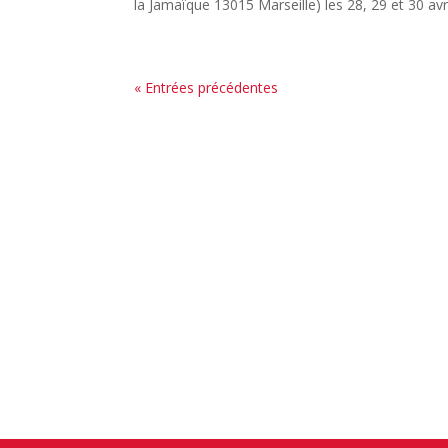
la Jamaïque 13015 Marseille) les 28, 29 et 30 a
« Entrées précédentes