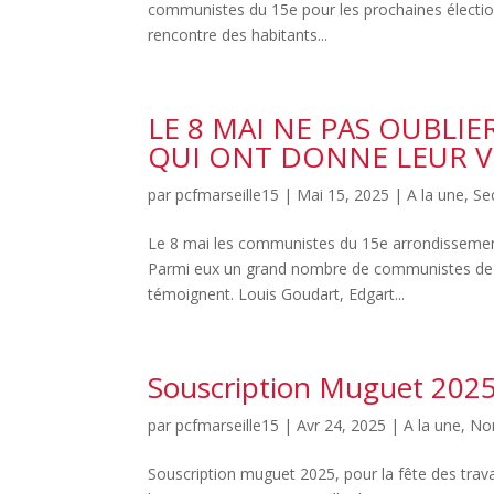
communistes du 15e pour les prochaines élection
rencontre des habitants...
LE 8 MAI NE PAS OUBLIE
QUI ONT DONNE LEUR VI
par
pcfmarseille15
|
Mai 15, 2025
|
A la une
,
Se
Le 8 mai les communistes du 15e arrondissemen
Parmi eux un grand nombre de communistes de no
témoignent. Louis Goudart, Edgart...
Souscription Muguet 202
par
pcfmarseille15
|
Avr 24, 2025
|
A la une
,
No
Souscription muguet 2025, pour la fête des travai