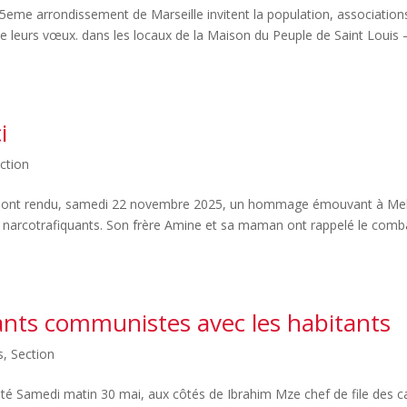
eme arrondissement de Marseille invitent la population, association
e leurs vœux. dans les locaux de la Maison du Peuple de Saint Louis 
i
ction
llais ont rendu, samedi 22 novembre 2025, un hommage émouvant à Me
narcotrafiquants. Son frère Amine et sa maman ont rappelé le com
litants communistes avec les habitants
s
,
Section
arité Samedi matin 30 mai, aux côtés de Ibrahim Mze chef de file des c