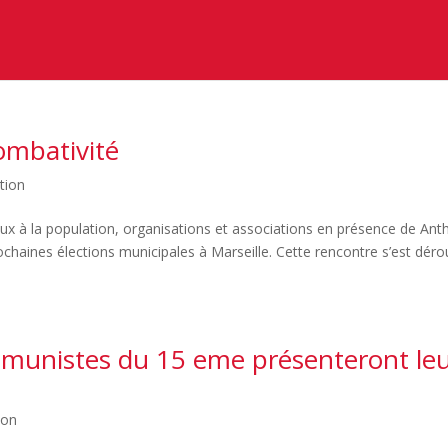
ombativité
tion
x à la population, organisations et associations en présence de Ant
chaines élections municipales à Marseille. Cette rencontre s’est déro
mmunistes du 15 eme présenteront le
ion