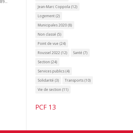
9...
Jean-Marc Coppola
(12)
Logement
(2)
Municipales 2020
(8)
Non classé
(5)
Point de vue
(24)
Roussel 2022
(12)
Santé
(7)
Section
(24)
Services publics
(4)
Solidarité
(3)
Transports
(10)
Vie de section
(11)
PCF 13