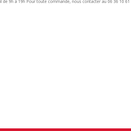
vril de 9h à 19h Pour toute commande, nous contacter au 06 36 10 61 8