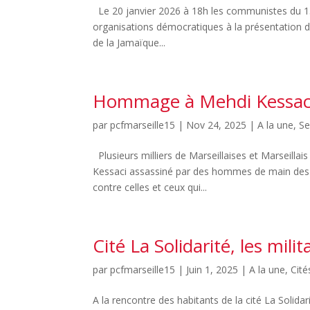
Le 20 janvier 2026 à 18h les communistes du 15
organisations démocratiques à la présentation d
de la Jamaïque...
Hommage à Mehdi Kessac
par
pcfmarseille15
|
Nov 24, 2025
|
A la une
,
Se
Plusieurs milliers de Marseillaises et Marsei
Kessaci assassiné par des hommes de main des 
contre celles et ceux qui...
Cité La Solidarité, les mi
par
pcfmarseille15
|
Juin 1, 2025
|
A la une
,
Cité
A la rencontre des habitants de la cité La Solid