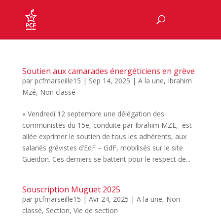
Soutien aux camarades énergéticiens en grève
par
pcfmarseille15
|
Sep 14, 2025
|
A la une
,
Ibrahim
Mzé
,
Non classé
« Vendredi 12 septembre une délégation des
communistes du 15e, conduite par Ibrahim MZE, est
allée exprimer le soutien de tous les adhérents, aux
salariés grévistes d’EdF – GdF, mobilisés sur le site
Gueidon. Ces derniers se battent pour le respect de...
Souscription Muguet 2025
par
pcfmarseille15
|
Avr 24, 2025
|
A la une
,
Non
classé
,
Section
,
Vie de section