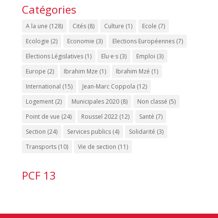
Catégories
A la une
(128)
Cités
(8)
Culture
(1)
Ecole
(7)
Ecologie
(2)
Economie
(3)
Elections Européennes
(7)
Elections Législatives
(1)
Elu·e·s
(3)
Emploi
(3)
Europe
(2)
Ibrahim Mze
(1)
Ibrahim Mzé
(1)
International
(15)
Jean-Marc Coppola
(12)
Logement
(2)
Municipales 2020
(8)
Non classé
(5)
Point de vue
(24)
Roussel 2022
(12)
Santé
(7)
Section
(24)
Services publics
(4)
Solidarité
(3)
Transports
(10)
Vie de section
(11)
PCF 13