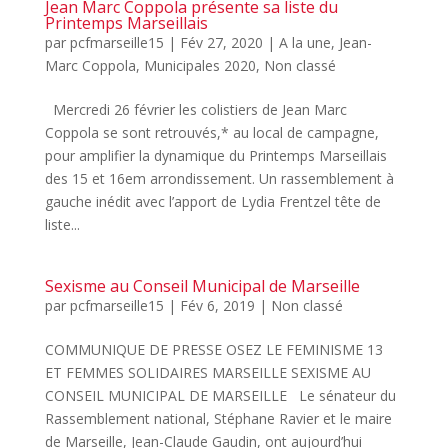
Jean Marc Coppola présente sa liste du
Printemps Marseillais
par
pcfmarseille15
|
Fév 27, 2020
|
A la une
,
Jean-
Marc Coppola
,
Municipales 2020
,
Non classé
Mercredi 26 février les colistiers de Jean Marc
Coppola se sont retrouvés,* au local de campagne,
pour amplifier la dynamique du Printemps Marseillais
des 15 et 16em arrondissement. Un rassemblement à
gauche inédit avec l’apport de Lydia Frentzel tête de
liste...
Sexisme au Conseil Municipal de Marseille
par
pcfmarseille15
|
Fév 6, 2019
|
Non classé
COMMUNIQUE DE PRESSE OSEZ LE FEMINISME 13
ET FEMMES SOLIDAIRES MARSEILLE SEXISME AU
CONSEIL MUNICIPAL DE MARSEILLE Le sénateur du
Rassemblement national, Stéphane Ravier et le maire
de Marseille, Jean-Claude Gaudin, ont aujourd’hui