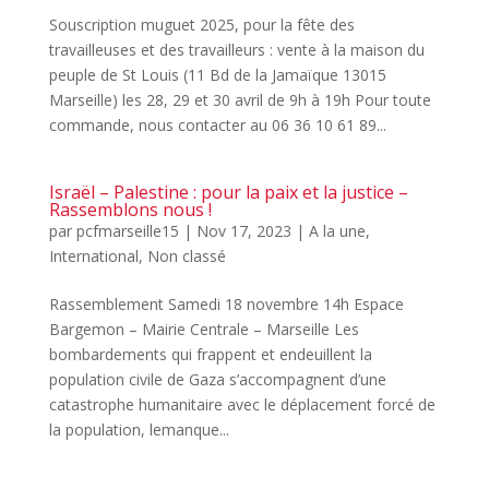
Souscription muguet 2025, pour la fête des
travailleuses et des travailleurs : vente à la maison du
peuple de St Louis (11 Bd de la Jamaïque 13015
Marseille) les 28, 29 et 30 avril de 9h à 19h Pour toute
commande, nous contacter au 06 36 10 61 89...
Israël – Palestine : pour la paix et la justice –
Rassemblons nous !
par
pcfmarseille15
|
Nov 17, 2023
|
A la une
,
International
,
Non classé
Rassemblement Samedi 18 novembre 14h Espace
Bargemon – Mairie Centrale – Marseille Les
bombardements qui frappent et endeuillent la
population civile de Gaza s’accompagnent d’une
catastrophe humanitaire avec le déplacement forcé de
la population, lemanque...