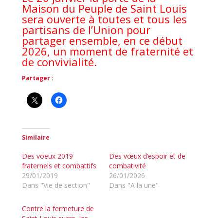
Maison du Peuple de Saint Louis
sera ouverte à toutes et tous les
partisans de l’Union pour
partager ensemble, en ce début
2026, un moment de fraternité et
de convivialité.
Partager :
Similaire
Des voeux 2019
Des vœux d’espoir et de
fraternels et combattifs
combativité
29/01/2019
26/01/2026
Dans "Vie de section"
Dans "A la une"
Contre la fermeture de