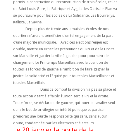
permis la construction ou reconstruction de trois écoles, celles
de Saint Louis Gare, La Fabrique et Aygalades Oasis. Le Plan va
se poursuivre pour les écoles de La Solidarité, Les Bourreliys,
Kalliste, La Savine.
Depuis plus de trente ans jamais les écoles de nos
quartiers n’avaient bénéficier d’un tel engagement de la part
d’une majorité municipale. Avec ces élections l’enjeu est
double, mettre en échec les prétentions du RN et de la Droite
sur Marseille et garder la ville à gauche pour poursuivre le
changement. Le Printemps Marseillais avec la coalition de
toutes les forces de gauche a l’ambition de faire gagner la
justice, la solidarité et l’équité pour toutes les Marseillaises et
tous les Marseillais.
Dans ce combat la division n’a pas sa place et
toute action visant à affaiblir l’Union sert le RN et la droite.
Toute force, se déclarant de gauche, qui jouerait cavalier seul
dans le but de privilégier un intérêt politique et partisan
prendrait une lourde responsabilité qui sera, sans aucun
doute, condamnée par les électrices et électeurs.
Le 20 janvier la porte de la