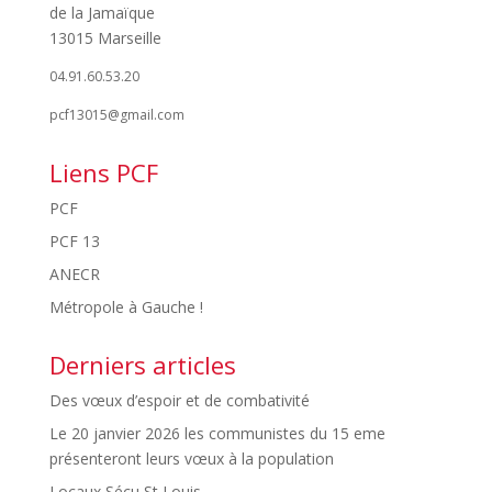
de la Jamaïque
13015 Marseille
04.91.60.53.20
pcf13015@gmail.com
Liens PCF
PCF
PCF 13
ANECR
Métropole à Gauche !
Derniers articles
Des vœux d’espoir et de combativité
Le 20 janvier 2026 les communistes du 15 eme
présenteront leurs vœux à la population
Locaux Sécu St Louis