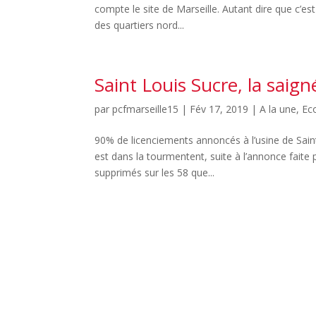
compte le site de Marseille. Autant dire que c’est
des quartiers nord...
Saint Louis Sucre, la saign
par
pcfmarseille15
|
Fév 17, 2019
|
A la une
,
Ec
90% de licenciements annoncés à l’usine de Saint 
est dans la tourmentent, suite à l’annonce faite
supprimés sur les 58 que...