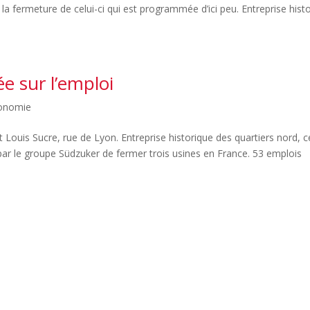
 la fermeture de celui-ci qui est programmée d’ici peu. Entreprise hist
ée sur l’emploi
onomie
Louis Sucre, rue de Lyon. Entreprise historique des quartiers nord, ce
 par le groupe Südzuker de fermer trois usines en France. 53 emplois