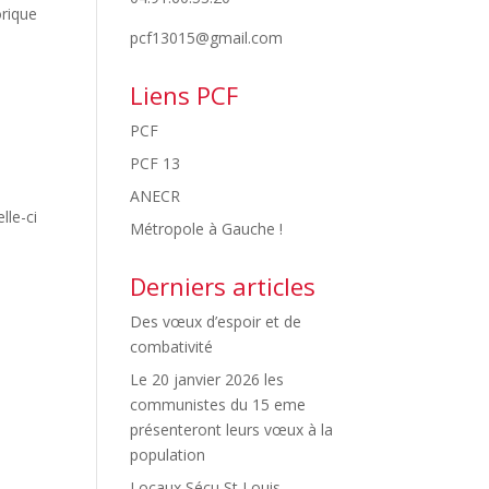
orique
pcf13015@gmail.com
Liens PCF
PCF
PCF 13
ANECR
lle-ci
Métropole à Gauche !
Derniers articles
Des vœux d’espoir et de
combativité
Le 20 janvier 2026 les
communistes du 15 eme
présenteront leurs vœux à la
population
Locaux Sécu St Louis