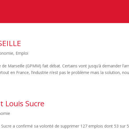
SEILLE
onomie
,
Emploi
 de Marseille (GPMM) fait débat. Certains vont jusqu’à demander l’arr
ut en France, l’industrie n’est pas le problème mais la solution, no
nt Louis Sucre
nomie
s Sucre a confirmé sa volonté de supprimer 127 emplois dont 53 sur 