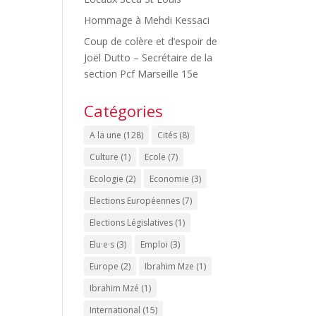
Hommage à Mehdi Kessaci
Coup de colère et d’espoir de
Joël Dutto – Secrétaire de la
section Pcf Marseille 15e
Catégories
A la une
(128)
Cités
(8)
Culture
(1)
Ecole
(7)
Ecologie
(2)
Economie
(3)
Elections Européennes
(7)
Elections Législatives
(1)
Elu·e·s
(3)
Emploi
(3)
Europe
(2)
Ibrahim Mze
(1)
Ibrahim Mzé
(1)
International
(15)