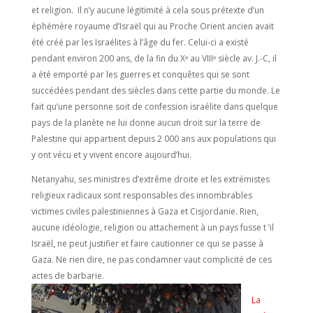
et religion. Il n’y aucune légitimité à cela sous prétexte d’un
éphémère royaume d’Israël qui au Proche Orient ancien avait
été créé par les Israélites à l’âge du fer. Celui-ci a existé
pendant environ 200 ans, de la fin du Xᵉ au VIIIᵉ siècle av. J.-C, il
a été emporté par les guerres et conquêtes qui se sont
succédées pendant des siècles dans cette partie du monde. Le
fait qu’une personne soit de confession israélite dans quelque
pays de la planète ne lui donne aucun droit sur la terre de
Palestine qui appartient depuis 2 000 ans aux populations qui
y ont vécu et y vivent encore aujourd’hui.
Netanyahu, ses ministres d’extrême droite et les extrémistes
religieux radicaux sont responsables des innombrables
victimes civiles palestiniennes à Gaza et Cisjordanie. Rien,
aucune idéologie, religion ou attachement à un pays fusse t ’il
Israël, ne peut justifier et faire cautionner ce qui se passe à
Gaza. Ne rien dire, ne pas condamner vaut complicité de ces
actes de barbarie.
La