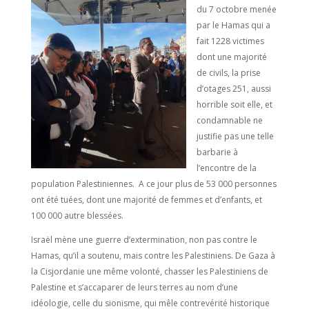
du 7 octobre menée
par le Hamas qui a
fait 1228 victimes
dont une majorité
de civils, la prise
d’otages 251, aussi
horrible soit elle, et
condamnable ne
justifie pas une telle
barbarie à
l’encontre de la
population Palestiniennes. A ce jour plus de 53 000 personnes
ont été tuées, dont une majorité de femmes et d’enfants, et
100 000 autre blessées.
Israël mène une guerre d’extermination, non pas contre le
Hamas, qu’il a soutenu, mais contre les Palestiniens. De Gaza à
la Cisjordanie une même volonté, chasser les Palestiniens de
Palestine et s’accaparer de leurs terres au nom d’une
idéologie, celle du sionisme, qui mêle contrevérité historique