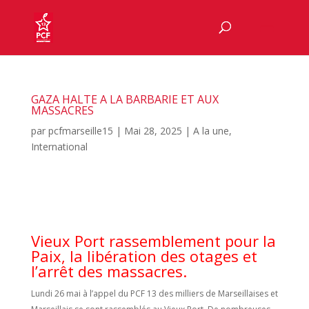
GAZA HALTE A LA BARBARIE ET AUX
MASSACRES
par
pcfmarseille15
|
Mai 28, 2025
|
A la une
,
International
Vieux Port rassemblement pour la
Paix, la libération des otages et
l’arrêt des massacres.
Lundi 26 mai à l’appel du PCF 13 des milliers de Marseillaises et