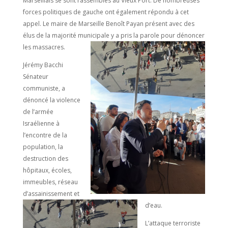
Marseillais se sont rassemblés au Vieux Port. De nombreuses
forces politiques de gauche ont également répondu à cet
appel. Le maire de Marseille Benoît Payan présent avec des
élus de la majorité municipale y a pris la parole pour dénoncer
les massacres.
Jérémy Bacchi
Sénateur
communiste, a
dénoncé la violence
de l’armée
Israélienne à
l’encontre de la
population, la
destruction des
hôpitaux, écoles,
immeubles, réseau
d’assainissement et
d’eau.
L’attaque terroriste