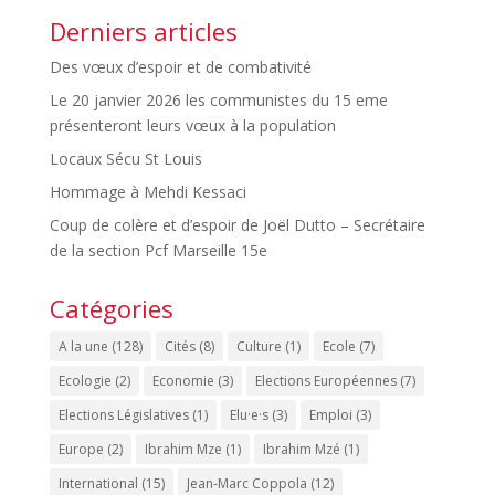
Derniers articles
Des vœux d’espoir et de combativité
Le 20 janvier 2026 les communistes du 15 eme
présenteront leurs vœux à la population
Locaux Sécu St Louis
Hommage à Mehdi Kessaci
Coup de colère et d’espoir de Joël Dutto – Secrétaire
de la section Pcf Marseille 15e
Catégories
A la une
(128)
Cités
(8)
Culture
(1)
Ecole
(7)
Ecologie
(2)
Economie
(3)
Elections Européennes
(7)
Elections Législatives
(1)
Elu·e·s
(3)
Emploi
(3)
Europe
(2)
Ibrahim Mze
(1)
Ibrahim Mzé
(1)
International
(15)
Jean-Marc Coppola
(12)