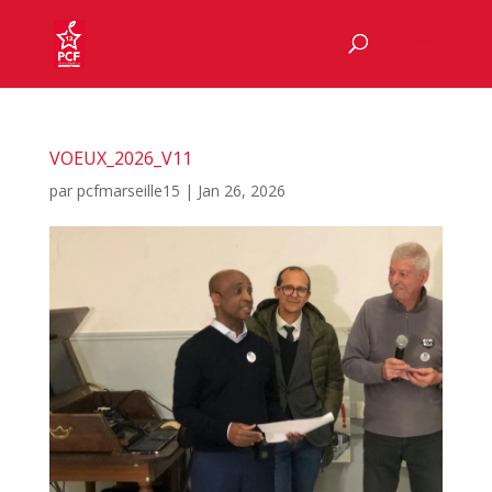
VOEUX_2026_V11
par
pcfmarseille15
|
Jan 26, 2026