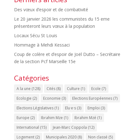
Des vœux d’espoir et de combativité
Le 20 janvier 2026 les communistes du 15 eme
présenteront leurs vœux à la population
Locaux Sécu St Louis
Hommage à Mehdi Kessaci
Coup de colère et d’espoir de Joël Dutto – Secrétaire
de la section Pcf Marseille 15e
Catégories
A la une
(128)
Cités
(8)
Culture
(1)
Ecole
(7)
Ecologie
(2)
Economie
(3)
Elections Européennes
(7)
Elections Législatives
(1)
Elu·e·s
(3)
Emploi
(3)
Europe
(2)
Ibrahim Mze
(1)
Ibrahim Mzé
(1)
International
(15)
Jean-Marc Coppola
(12)
Logement
(2)
Municipales 2020
(8)
Non classé
(5)