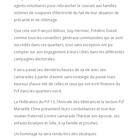
agents volontaires pour rebrancher le courant aux familles
victimes de coupures d’électricité du fait de leur situation de
précarité et de chômage.
Que cela soit François Billoux, Guy Hermier, Frédéric Dutoit
comme tous les conseillers généraux communistes qui se sont
succédés dans ces quartiers, tous sans exception ont pu
compter sur son engagement à leurs côtés dans les différentes
campagnes électorales.
Il aura passé ses dernières heures de sa vie avec ses
camarades à parler d’avenir sans nostalgie du passé mais
heureux d’avoir été de celles et ceux qui ont écrit l’histoire du
Pcf dans les quartiers nord.
La Fédération du Pcf 13, l’Amicale des Vétérans et la Section Pcf
Marseille 15me présentent leurs condoléances et tout leur
soutien fraternel à notre camarade Thérèse son épouse, ses
enfants Roselyne et Gille, à sa famille et proches.
Un hommage lui sera rendu lors des obsèques :