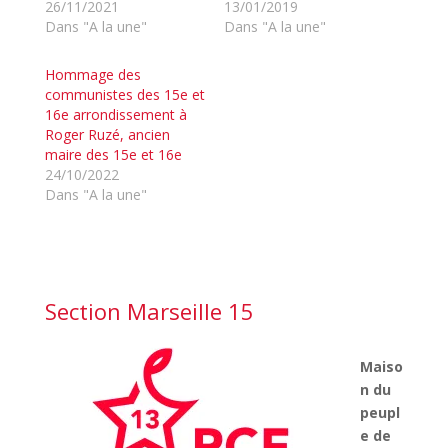
26/11/2021
13/01/2019
Dans "A la une"
Dans "A la une"
Hommage des
communistes des 15e et
16e arrondissement à
Roger Ruzé, ancien
maire des 15e et 16e
24/10/2022
Dans "A la une"
Section Marseille 15
Maiso
n du
peupl
e de