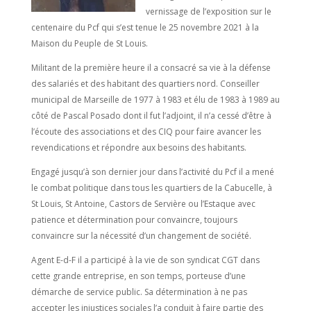
vernissage de l’exposition sur le
centenaire du Pcf qui s’est tenue le 25 novembre 2021 à la
Maison du Peuple de St Louis.
Militant de la première heure il a consacré sa vie à la défense
des salariés et des habitant des quartiers nord. Conseiller
municipal de Marseille de 1977 à 1983 et élu de 1983 à 1989 au
côté de Pascal Posado dont il fut l’adjoint, il n’a cessé d’être à
l’écoute des associations et des CIQ pour faire avancer les
revendications et répondre aux besoins des habitants.
Engagé jusqu’à son dernier jour dans l’activité du Pcf il a mené
le combat politique dans tous les quartiers de la Cabucelle, à
St Louis, St Antoine, Castors de Servière ou l’Estaque avec
patience et détermination pour convaincre, toujours
convaincre sur la nécessité d’un changement de société.
Agent E-d-F il a participé à la vie de son syndicat CGT dans
cette grande entreprise, en son temps, porteuse d’une
démarche de service public. Sa détermination à ne pas
accepter les injustices sociales l’a conduit à faire partie des