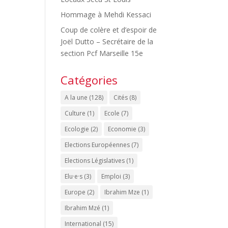
Hommage à Mehdi Kessaci
Coup de colère et d’espoir de
Joël Dutto – Secrétaire de la
section Pcf Marseille 15e
Catégories
A la une
(128)
Cités
(8)
Culture
(1)
Ecole
(7)
Ecologie
(2)
Economie
(3)
Elections Européennes
(7)
Elections Législatives
(1)
Elu·e·s
(3)
Emploi
(3)
Europe
(2)
Ibrahim Mze
(1)
Ibrahim Mzé
(1)
International
(15)