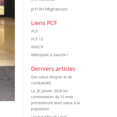
pcf13015@gmail.com
Liens PCF
PCF
PCF 13
ANECR
Métropole à Gauche !
Derniers articles
Des vœux d’espoir et de
combativité
Le 20 janvier 2026 les
communistes du 15 eme
présenteront leurs vœux à la
population
Locaux Sécu St Louis