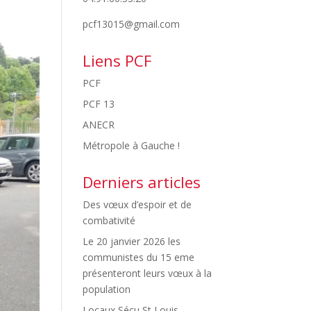
pcf13015@gmail.com
Liens PCF
PCF
PCF 13
ANECR
Métropole à Gauche !
Derniers articles
Des vœux d’espoir et de
combativité
Le 20 janvier 2026 les
communistes du 15 eme
présenteront leurs vœux à la
population
Locaux Sécu St Louis