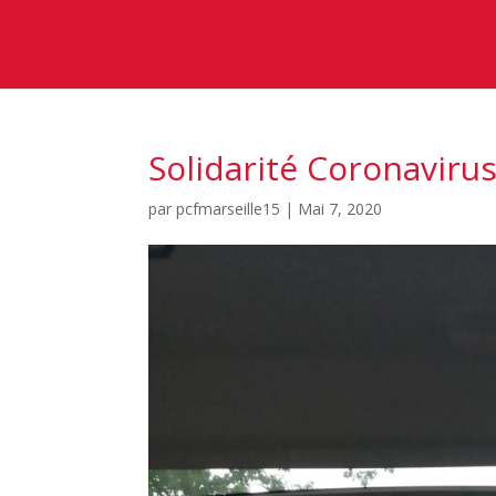
Solidarité Coronavirus
par
pcfmarseille15
|
Mai 7, 2020