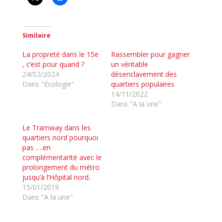
Similaire
La propreté dans le 15e
Rassembler pour gagner
, c’est pour quand ?
un véritable
24/02/2024
désenclavement des
Dans "Ecologie"
quartiers populaires
14/11/2022
Dans "A la une"
Le Tramway dans les
quartiers nord pourquoi
pas ….en
complémentarité avec le
prolongement du métro
jusqu’à l’Hôpital nord.
15/01/2019
Dans "A la une"