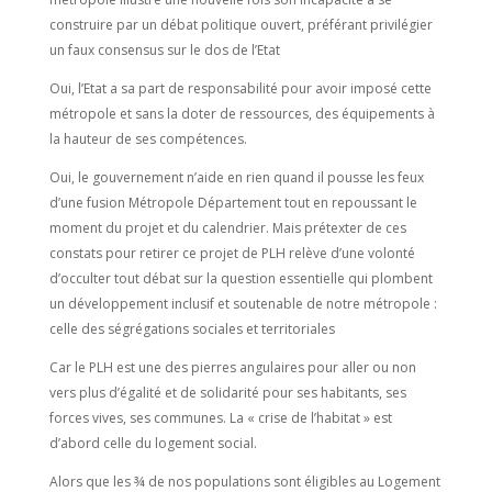
construire par un débat politique ouvert, préférant privilégier
un faux consensus sur le dos de l’Etat
Oui, l’Etat a sa part de responsabilité pour avoir imposé cette
métropole et sans la doter de ressources, des équipements à
la hauteur de ses compétences.
Oui, le gouvernement n’aide en rien quand il pousse les feux
d’une fusion Métropole Département tout en repoussant le
moment du projet et du calendrier. Mais prétexter de ces
constats pour retirer ce projet de PLH relève d’une volonté
d’occulter tout débat sur la question essentielle qui plombent
un développement inclusif et soutenable de notre métropole :
celle des ségrégations sociales et territoriales
Car le PLH est une des pierres angulaires pour aller ou non
vers plus d’égalité et de solidarité pour ses habitants, ses
forces vives, ses communes. La « crise de l’habitat » est
d’abord celle du logement social.
Alors que les ¾ de nos populations sont éligibles au Logement