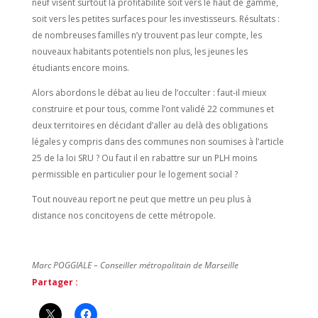
neuf visent surtout la profitabilité soit vers le haut de gamme,
soit vers les petites surfaces pour les investisseurs. Résultats :
de nombreuses familles n’y trouvent pas leur compte, les
nouveaux habitants potentiels non plus, les jeunes les
étudiants encore moins.
Alors abordons le débat au lieu de l’occulter : faut-il mieux
construire et pour tous, comme l’ont validé 22 communes et
deux territoires en décidant d’aller au delà des obligations
légales y compris dans des communes non soumises à l’article
25 de la loi SRU ? Ou faut il en rabattre sur un PLH moins
permissible en particulier pour le logement social ?
Tout nouveau report ne peut que mettre un peu plus à
distance nos concitoyens de cette métropole.
Marc POGGIALE – Conseiller métropolitain de Marseille
Partager :