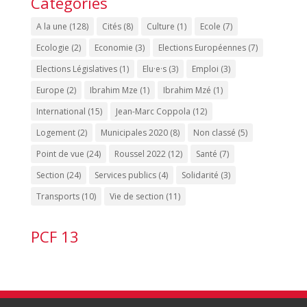
Catégories
A la une
(128)
Cités
(8)
Culture
(1)
Ecole
(7)
Ecologie
(2)
Economie
(3)
Elections Européennes
(7)
Elections Législatives
(1)
Elu·e·s
(3)
Emploi
(3)
Europe
(2)
Ibrahim Mze
(1)
Ibrahim Mzé
(1)
International
(15)
Jean-Marc Coppola
(12)
Logement
(2)
Municipales 2020
(8)
Non classé
(5)
Point de vue
(24)
Roussel 2022
(12)
Santé
(7)
Section
(24)
Services publics
(4)
Solidarité
(3)
Transports
(10)
Vie de section
(11)
PCF 13