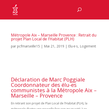
Métropole Aix – Marseille Provence : Retrait du
projet Plan Local de l’Habitat (PLH)
par
pcfmarseille15
|
Mai 21, 2019
|
Elu·e·s
,
Logement
Déclaration de Marc Poggiale
Coordonnateur des élu-es
communistes à la Métropole Aix –
Marseille – Provence
En retirant son projet de Plan Local de l’Habitat (PLH), la
métropole illustre une nouvelle fois son incapacité à se