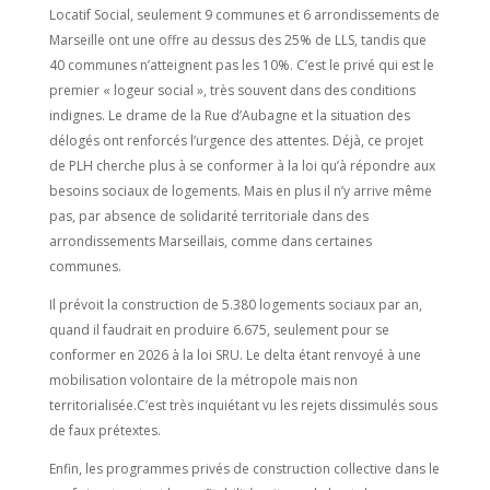
Locatif Social, seulement 9 communes et 6 arrondissements de
Marseille ont une offre au dessus des 25% de LLS, tandis que
40 communes n’atteignent pas les 10%. C’est le privé qui est le
premier « logeur social », très souvent dans des conditions
indignes. Le drame de la Rue d’Aubagne et la situation des
délogés ont renforcés l’urgence des attentes. Déjà, ce projet
de PLH cherche plus à se conformer à la loi qu’à répondre aux
besoins sociaux de logements. Mais en plus il n’y arrive même
pas, par absence de solidarité territoriale dans des
arrondissements Marseillais, comme dans certaines
communes.
Il prévoit la construction de 5.380 logements sociaux par an,
quand il faudrait en produire 6.675, seulement pour se
conformer en 2026 à la loi SRU. Le delta étant renvoyé à une
mobilisation volontaire de la métropole mais non
territorialisée.C’est très inquiétant vu les rejets dissimulés sous
de faux prétextes.
Enfin, les programmes privés de construction collective dans le