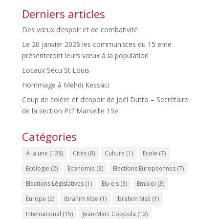
Derniers articles
Des vœux d’espoir et de combativité
Le 20 janvier 2026 les communistes du 15 eme
présenteront leurs vœux à la population
Locaux Sécu St Louis
Hommage à Mehdi Kessaci
Coup de colère et d’espoir de Joël Dutto – Secrétaire
de la section Pcf Marseille 15e
Catégories
A la une
(128)
Cités
(8)
Culture
(1)
Ecole
(7)
Ecologie
(2)
Economie
(3)
Elections Européennes
(7)
Elections Législatives
(1)
Elu·e·s
(3)
Emploi
(3)
Europe
(2)
Ibrahim Mze
(1)
Ibrahim Mzé
(1)
International
(15)
Jean-Marc Coppola
(12)