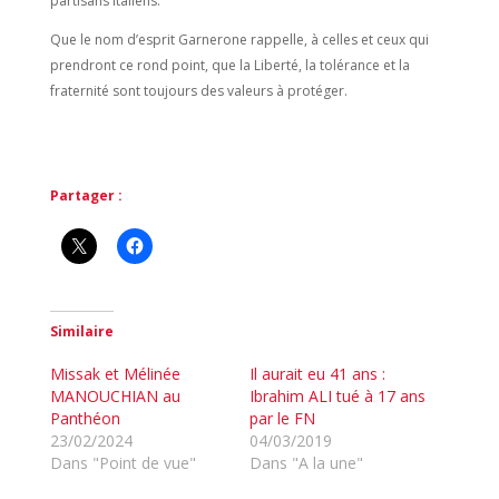
partisans italiens.
Que le nom d’esprit Garnerone rappelle, à celles et ceux qui
prendront ce rond point, que la Liberté, la tolérance et la
fraternité sont toujours des valeurs à protéger.
Partager :
Similaire
Missak et Mélinée
Il aurait eu 41 ans :
MANOUCHIAN au
Ibrahim ALI tué à 17 ans
Panthéon
par le FN
23/02/2024
04/03/2019
Dans "Point de vue"
Dans "A la une"