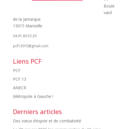
Boule
vard
de la Jamaïque
13015 Marseille
04.91.60.53.20
pcf13015@gmail.com
Liens PCF
PCF
PCF 13
ANECR
Métropole à Gauche !
Derniers articles
Des vœux d’espoir et de combativité