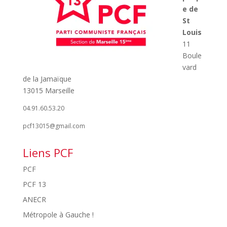
e de
St
Louis
11
Boule
vard
de la Jamaïque
13015 Marseille
04.91.60.53.20
pcf13015@gmail.com
Liens PCF
PCF
PCF 13
ANECR
Métropole à Gauche !