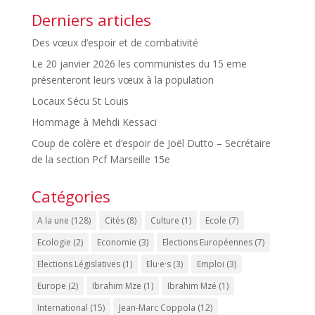
Derniers articles
Des vœux d’espoir et de combativité
Le 20 janvier 2026 les communistes du 15 eme
présenteront leurs vœux à la population
Locaux Sécu St Louis
Hommage à Mehdi Kessaci
Coup de colère et d’espoir de Joël Dutto – Secrétaire
de la section Pcf Marseille 15e
Catégories
A la une
(128)
Cités
(8)
Culture
(1)
Ecole
(7)
Ecologie
(2)
Economie
(3)
Elections Européennes
(7)
Elections Législatives
(1)
Elu·e·s
(3)
Emploi
(3)
Europe
(2)
Ibrahim Mze
(1)
Ibrahim Mzé
(1)
International
(15)
Jean-Marc Coppola
(12)