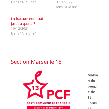
Dans "A la une"
31/01/2022
Dans "A la une"
La fracture nord sud
jusqu’à quand ?
16/12/2021
Dans "A la une"
Section Marseille 15
Maiso
n du
peupl
e de
St
Louis
11