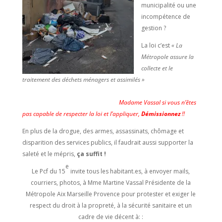
municipalité ou une
incompétence de
gestion ?
La loi c’est
« La
Métropole assure la
collecte et le
traitement des déchets ménagers et assimilés »
Madame Vassal si vous n’êtes
pas capable de respecter la loi et l’appliquer,
Démissionnez
!!
En plus de la drogue, des armes, assassinats, chômage et
disparition des services publics, il faudrait aussi supporter la
saleté et le mépris,
ça suffit !
e
Le Pcf du 15
invite tous les habitant.es, à envoyer mails,
courriers, photos, à Mme Martine Vassal Présidente de la
Métropole Aix Marseille Provence pour protester et exiger le
respect du droit à la propreté, à la sécurité sanitaire et un
cadre de vie décent à: :