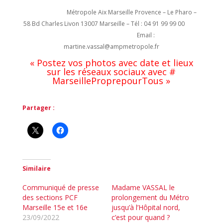
Métropole Aix Marseille Provence – Le Pharo –
58 Bd Charles Livon 13007 Marseille – Tél : 04 91 99 99 00
Email :
martine.vassal@ampmetropole.fr
« Postez vos photos avec date et lieux
sur les réseaux sociaux avec #
MarseilleProprepourTous »
Partager :
Similaire
Communiqué de presse
Madame VASSAL le
des sections PCF
prolongement du Métro
Marseille 15e et 16e
jusqu’à l’Hôpital nord,
23/09/2022
c’est pour quand ?