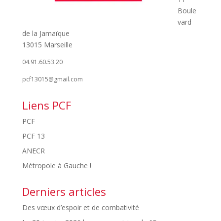
Boule
vard
de la Jamaïque
13015 Marseille
04.91.60.53.20
pcf13015@gmail.com
Liens PCF
PCF
PCF 13
ANECR
Métropole à Gauche !
Derniers articles
Des vœux d’espoir et de combativité