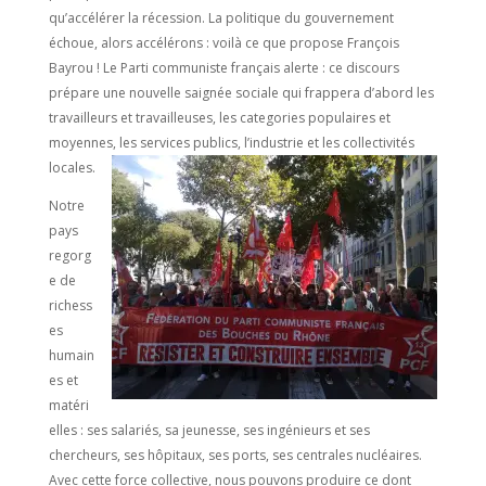
qu’accélérer la récession. La politique du gouvernement
échoue, alors accélérons : voilà ce que propose François
Bayrou ! Le Parti communiste français alerte : ce discours
prépare une nouvelle saignée sociale qui frappera d’abord les
travailleurs et travailleuses, les categories populaires et
moyennes, les services publics, l’industrie et les collectivités
locales.
Notre
pays
regorg
e de
richess
es
humain
es et
matéri
elles : ses salariés, sa jeunesse, ses ingénieurs et ses
chercheurs, ses hôpitaux, ses ports, ses centrales nucléaires.
Avec cette force collective, nous pouvons produire ce dont