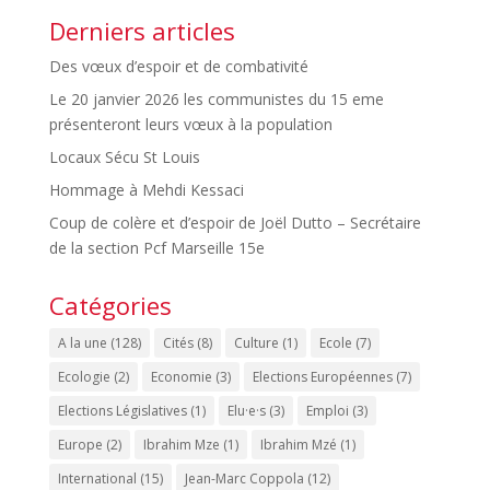
Derniers articles
Des vœux d’espoir et de combativité
Le 20 janvier 2026 les communistes du 15 eme
présenteront leurs vœux à la population
Locaux Sécu St Louis
Hommage à Mehdi Kessaci
Coup de colère et d’espoir de Joël Dutto – Secrétaire
de la section Pcf Marseille 15e
Catégories
A la une
(128)
Cités
(8)
Culture
(1)
Ecole
(7)
Ecologie
(2)
Economie
(3)
Elections Européennes
(7)
Elections Législatives
(1)
Elu·e·s
(3)
Emploi
(3)
Europe
(2)
Ibrahim Mze
(1)
Ibrahim Mzé
(1)
International
(15)
Jean-Marc Coppola
(12)