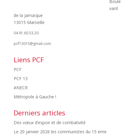
Boule
vard
de la Jamaïque
13015 Marseille
04.91.60.53.20
pcf13015@gmail.com
Liens PCF
PCF
PCF 13
ANECR
Métropole à Gauche !
Derniers articles
Des vœux d’espoir et de combativité
Le 20 janvier 2026 les communistes du 15 eme