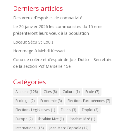
Derniers articles
Des vœux d’espoir et de combativité
Le 20 janvier 2026 les communistes du 15 eme
présenteront leurs vœux à la population
Locaux Sécu St Louis
Hommage à Mehdi Kessaci
Coup de colère et d’espoir de Joël Dutto – Secrétaire
de la section Pcf Marseille 15e
Catégories
A la une
(128)
Cités
(8)
Culture
(1)
Ecole
(7)
Ecologie
(2)
Economie
(3)
Elections Européennes
(7)
Elections Législatives
(1)
Elu·e·s
(3)
Emploi
(3)
Europe
(2)
Ibrahim Mze
(1)
Ibrahim Mzé
(1)
International
(15)
Jean-Marc Coppola
(12)