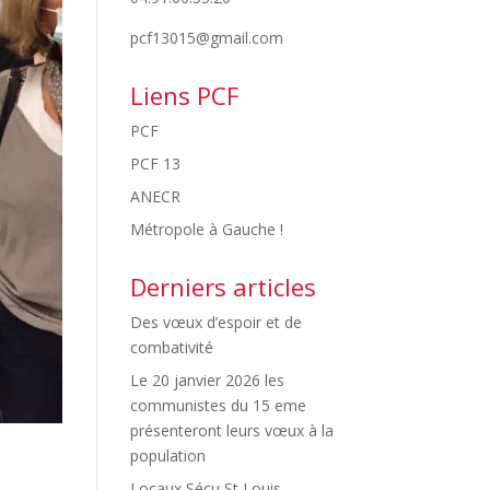
pcf13015@gmail.com
Liens PCF
PCF
PCF 13
ANECR
Métropole à Gauche !
Derniers articles
Des vœux d’espoir et de
combativité
Le 20 janvier 2026 les
communistes du 15 eme
présenteront leurs vœux à la
population
Locaux Sécu St Louis