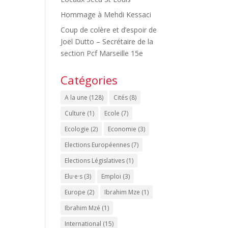
Hommage à Mehdi Kessaci
Coup de colère et d’espoir de
Joël Dutto – Secrétaire de la
section Pcf Marseille 15e
Catégories
A la une
(128)
Cités
(8)
Culture
(1)
Ecole
(7)
Ecologie
(2)
Economie
(3)
Elections Européennes
(7)
Elections Législatives
(1)
Elu·e·s
(3)
Emploi
(3)
Europe
(2)
Ibrahim Mze
(1)
Ibrahim Mzé
(1)
International
(15)