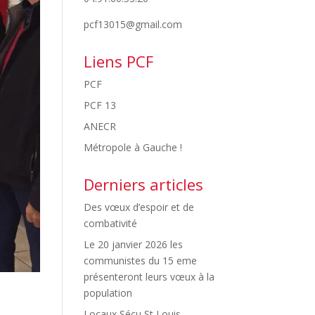
pcf13015@gmail.com
Liens PCF
PCF
PCF 13
ANECR
Métropole à Gauche !
Derniers articles
Des vœux d’espoir et de
combativité
Le 20 janvier 2026 les
communistes du 15 eme
présenteront leurs vœux à la
population
Locaux Sécu St Louis