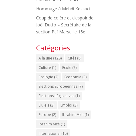
Hommage à Mehdi Kessaci
Coup de colère et d’espoir de
Joël Dutto – Secrétaire de la
section Pcf Marseille 15e
Catégories
A la une
(128)
Cités
(8)
Culture
(1)
Ecole
(7)
Ecologie
(2)
Economie
(3)
Elections Européennes
(7)
Elections Législatives
(1)
Elu·e·s
(3)
Emploi
(3)
Europe
(2)
Ibrahim Mze
(1)
Ibrahim Mzé
(1)
International
(15)