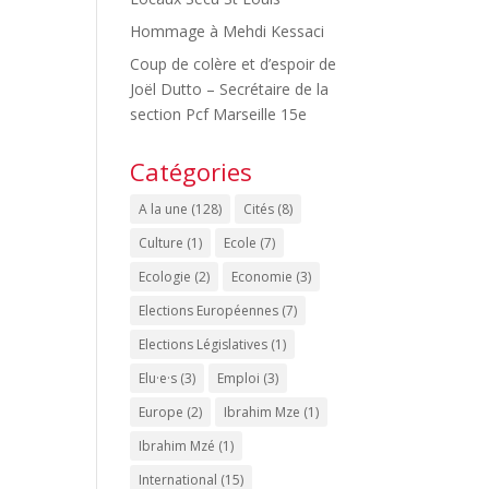
Hommage à Mehdi Kessaci
Coup de colère et d’espoir de
Joël Dutto – Secrétaire de la
section Pcf Marseille 15e
Catégories
A la une
(128)
Cités
(8)
Culture
(1)
Ecole
(7)
Ecologie
(2)
Economie
(3)
Elections Européennes
(7)
Elections Législatives
(1)
Elu·e·s
(3)
Emploi
(3)
Europe
(2)
Ibrahim Mze
(1)
Ibrahim Mzé
(1)
International
(15)