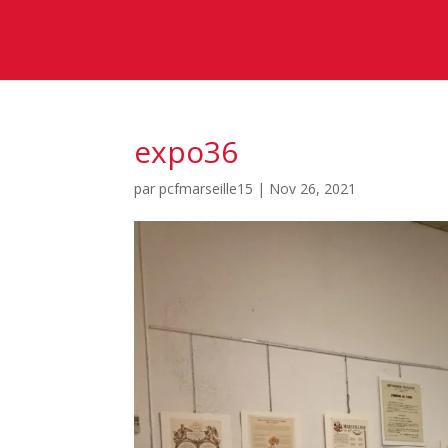
expo36
par
pcfmarseille15
|
Nov 26, 2021