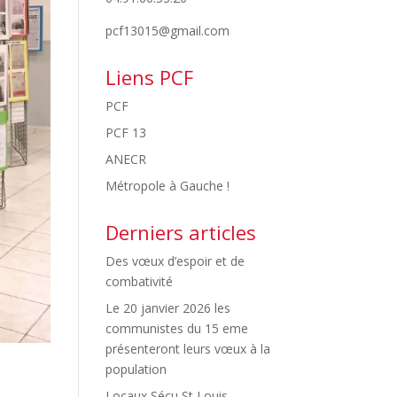
pcf13015@gmail.com
Liens PCF
PCF
PCF 13
ANECR
Métropole à Gauche !
Derniers articles
Des vœux d’espoir et de
combativité
Le 20 janvier 2026 les
communistes du 15 eme
présenteront leurs vœux à la
population
Locaux Sécu St Louis