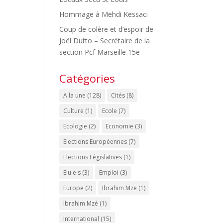
Hommage à Mehdi Kessaci
Coup de colère et d’espoir de
Joël Dutto – Secrétaire de la
section Pcf Marseille 15e
Catégories
A la une
(128)
Cités
(8)
Culture
(1)
Ecole
(7)
Ecologie
(2)
Economie
(3)
Elections Européennes
(7)
Elections Législatives
(1)
Elu·e·s
(3)
Emploi
(3)
Europe
(2)
Ibrahim Mze
(1)
Ibrahim Mzé
(1)
International
(15)