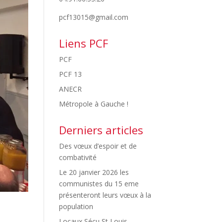
pcf13015@gmail.com
Liens PCF
PCF
PCF 13
ANECR
Métropole à Gauche !
Derniers articles
Des vœux d’espoir et de
combativité
Le 20 janvier 2026 les
communistes du 15 eme
présenteront leurs vœux à la
population
Locaux Sécu St Louis