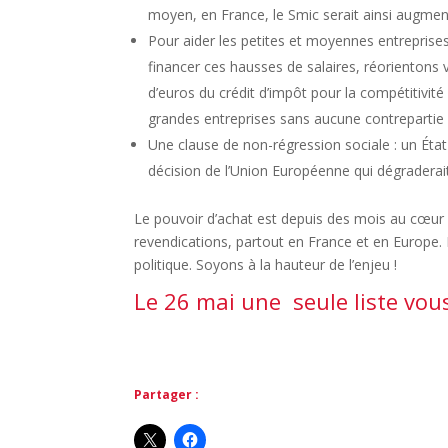
moyen, en France, le Smic serait ainsi augmen
Pour aider les petites et moyennes entreprises 
financer ces hausses de salaires, réorientons 
d’euros du crédit d’impôt pour la compétitivité 
grandes entreprises sans aucune contrepartie ni
Une clause de non-régression sociale : un Ét
décision de l’Union Européenne qui dégraderait 
Le pouvoir d’achat est depuis des mois au cœur
revendications, partout en France et en Europe. I
politique. Soyons à la hauteur de l’enjeu !
Le 26 mai une seule liste vous
Partager :