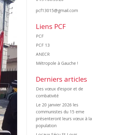
pcf13015@gmail.com
Liens PCF
PCF
PCF 13
ANECR
Métropole à Gauche !
Derniers articles
Des vœux d’espoir et de
combativité
Le 20 janvier 2026 les
communistes du 15 eme
présenteront leurs vœux à la
population
Locaux Sécu St Louis