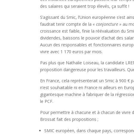
des salaires qui seraient trop élevés, ça suffit !
S’agissant du Smic, l’Union européenne s’est ain
faudrait tenir compte de la
« conjoncture »
au mo
croissance est faible, finie la réévaluation du S
dividendes, baissons le pouvoir d’achat des sala
Aucun des responsables et fonctionnaires europ
vivre avec 1 170 euros par mois.
Pas plus que Nathalie Loiseau, la candidate LRE
proposition dangereuse pour les travailleurs. Q
En France, cela représenterait un Smic à 900 € par
n’est souhaitable ni en France ni ailleurs en Euro
gigantesque machine à fabriquer de la régression 
le PCF.
Pour permettre à chacune et à chacun de vivre 
Brossat fait des propositions ;
SMIC européen, dans chaque pays, correspond