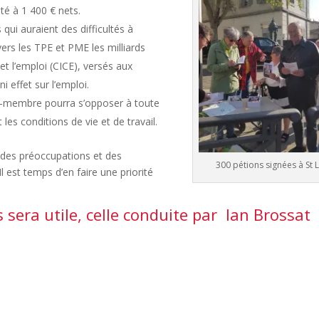
té à 1 400 € nets.
qui auraient des difficultés à
vers les TPE et PME les milliards
et l’emploi (CICE), versés aux
 effet sur l’emploi.
at-membre pourra s’opposer à toute
les conditions de vie et de travail.
 des préoccupations et des
300 pétions signées à St 
l est temps d’en faire une priorité
 sera utile, celle conduite par Ian Brossat