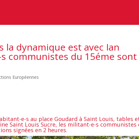
 la dynamique est avec Ian
-e-s communistes du 15éme sont
ctions Européennes
habitant-e-s au place Goudard à Saint Louis, tables e
sine Saint Louis Sucre, les militant-e-s communistes
tions signées en 2 heures.