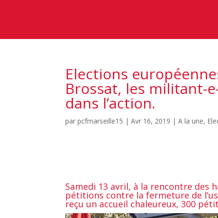
Elections européennes
Brossat, les militant
dans l’action.
par
pcfmarseille15
|
Avr 16, 2019
|
A la une
,
Ele
Samedi 13 avril, à la rencontre des 
pétitions contre la fermeture de l’u
reçu un accueil chaleureux, 300 péti