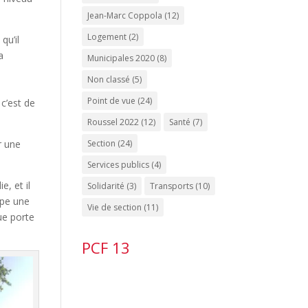
Jean-Marc Coppola
(12)
Logement
(2)
qu’il
a
Municipales 2020
(8)
Non classé
(5)
Point de vue
(24)
c’est de
Roussel 2022
(12)
Santé
(7)
r une
Section
(24)
Services publics
(4)
e, et il
Solidarité
(3)
Transports
(10)
rope une
Vie de section
(11)
que porte
PCF 13