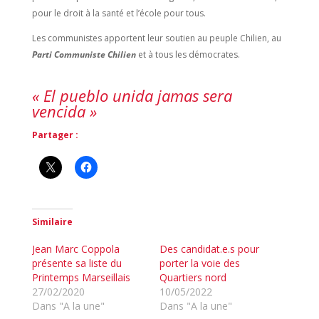
pour le droit à la santé et l’école pour tous.
Les communistes apportent leur soutien au peuple Chilien, au
Parti Communiste Chilien
et à tous les démocrates.
« El pueblo unida jamas sera
vencida »
Partager :
Similaire
Jean Marc Coppola
Des candidat.e.s pour
présente sa liste du
porter la voie des
Printemps Marseillais
Quartiers nord
27/02/2020
10/05/2022
Dans "A la une"
Dans "A la une"