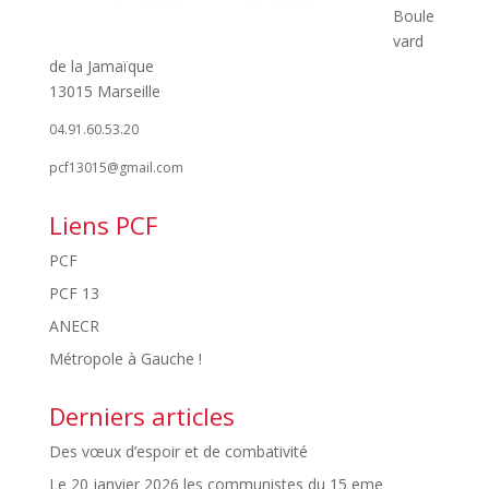
Boule
vard
de la Jamaïque
13015 Marseille
04.91.60.53.20
pcf13015@gmail.com
Liens PCF
PCF
PCF 13
ANECR
Métropole à Gauche !
Derniers articles
Des vœux d’espoir et de combativité
Le 20 janvier 2026 les communistes du 15 eme