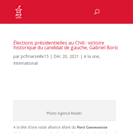
Élections présidentielles au Chili : victoire
historique du candidat de gauche, Gabriel Boric
par
pcfmarseille15
|
Déc 20, 2021
|
A la une
,
International
Photo Agence Reuter
A la tête d’une vaste alliance allant du
Parti Communiste