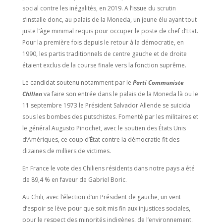
social contre les inégalités, en 2019. A l’issue du scrutin
s’installe donc, au palais de la Moneda, un jeune élu ayant tout
juste l’âge minimal requis pour occuper le poste de chef d’Etat.
Pour la première fois depuis le retour à la démocratie, en
1990, les partis traditionnels de centre gauche et de droite
étaient exclus de la course finale vers la fonction suprême.
Le candidat soutenu notamment par le
Parti Communiste
Chilien
va faire son entrée dans le palais de la Moneda là ou le
11 septembre 1973 le Président Salvador Allende se suicida
sous les bombes des putschistes. Fomenté par les militaires et
le général Augusto Pinochet, avec le soutien des États Unis
d’Amériques, ce coup d’État contre la démocratie fit des
dizaines de milliers de victimes.
En France le vote des Chiliens résidents dans notre pays a été
de 89,4 % en faveur de Gabriel Boric.
Au Chili, avec l’élection d’un Président de gauche, un vent
d’espoir se lève pour que soit mis fin aux injustices sociales,
pour le respect des minorités indigènes, de l’environnement,