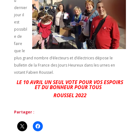
u
dernier
jour il
est
possibl
e de
faire
que le
plus grand nombre d’électeurs et d’électrices dépose le
bulletin de la France des Jours Heureux dans les urnes en
votant Fabien Roussel.
LE 10 AVRIL UN SEUL VOTE POUR VOS ESPOIRS
ET DU BONHEUR POUR TOUS
ROUSSEL 2022
Partager :