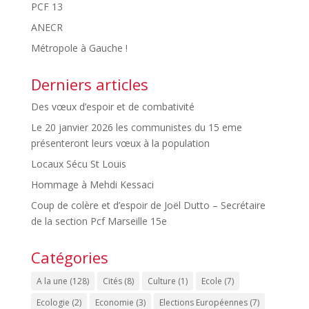
PCF 13
ANECR
Métropole à Gauche !
Derniers articles
Des vœux d’espoir et de combativité
Le 20 janvier 2026 les communistes du 15 eme
présenteront leurs vœux à la population
Locaux Sécu St Louis
Hommage à Mehdi Kessaci
Coup de colère et d’espoir de Joël Dutto – Secrétaire
de la section Pcf Marseille 15e
Catégories
A la une
(128)
Cités
(8)
Culture
(1)
Ecole
(7)
Ecologie
(2)
Economie
(3)
Elections Européennes
(7)