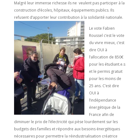
Malgré leur immense richesse ils ne veulent pas participer à la
construction d’écoles, hôpitaux, équipements publics. Ils
refusent d’apporter leur contribution à la solidarité nationale.
Le vote Fabien
Roussel c’est le vote
du vivre mieux, c’est
dire OUI à
l’allocation de 850€
pour les étudiant.e.s
et le permis gratuit
pour les moins de
25 ans. C’est dire
OUI à
l’indépendance
énergétique de la
France afin de
diminuer le prix de l’électricité qui pèse lourdement sur les
budgets des familles et répondre aux besoins énergétiques
nécessaires pour permettre la réindustrialisation créatrice