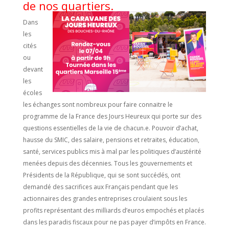
de nos quartiers.
Dans
les
cités
ou
devant
les
écoles
les échanges sont nombreux pour faire connaitre le
programme de la France des Jours Heureux qui porte sur des
questions essentielles de la vie de chacun.e. Pouvoir d’achat,
hausse du SMIC, des salaire, pensions et retraites, éducation,
santé, services publics mis à mal par les politiques d’austérité
menées depuis des décennies. Tous les gouvernements et
Présidents de la République, qui se sont succédés, ont
demandé des sacrifices aux Français pendant que les
actionnaires des grandes entreprises croulaient sous les
profits représentant des milliards d’euros empochés et placés
dans les paradis fiscaux pour ne pas payer d’impôts en France.