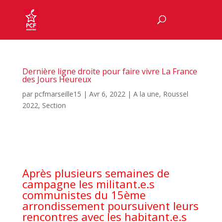
Dernière ligne droite pour faire vivre La France
des Jours Heureux
par
pcfmarseille15
|
Avr 6, 2022
|
A la une
,
Roussel
2022
,
Section
Après plusieurs semaines de
campagne les militant.e.s
communistes du 15ème
arrondissement poursuivent leurs
rencontres avec les habitant.e.s