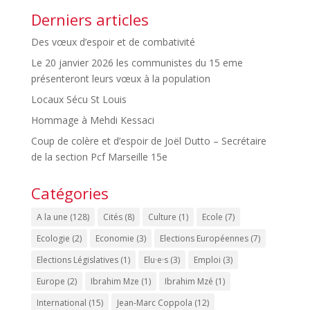
Derniers articles
Des vœux d’espoir et de combativité
Le 20 janvier 2026 les communistes du 15 eme
présenteront leurs vœux à la population
Locaux Sécu St Louis
Hommage à Mehdi Kessaci
Coup de colère et d’espoir de Joël Dutto – Secrétaire
de la section Pcf Marseille 15e
Catégories
A la une
(128)
Cités
(8)
Culture
(1)
Ecole
(7)
Ecologie
(2)
Economie
(3)
Elections Européennes
(7)
Elections Législatives
(1)
Elu·e·s
(3)
Emploi
(3)
Europe
(2)
Ibrahim Mze
(1)
Ibrahim Mzé
(1)
International
(15)
Jean-Marc Coppola
(12)