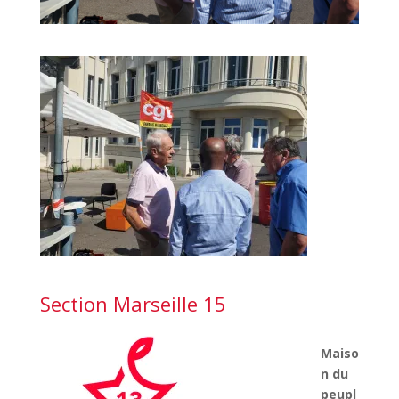
Section Marseille 15
Maiso
n du
peupl