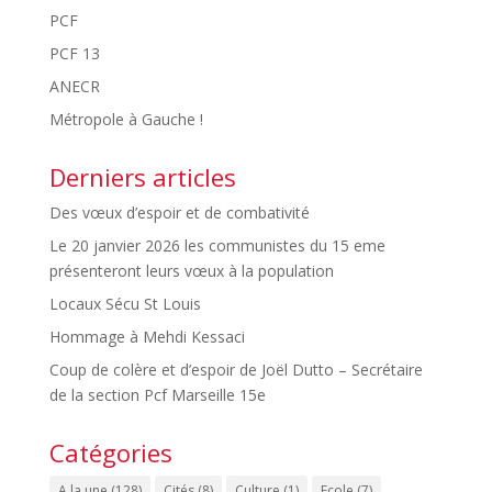
PCF
PCF 13
ANECR
Métropole à Gauche !
Derniers articles
Des vœux d’espoir et de combativité
Le 20 janvier 2026 les communistes du 15 eme
présenteront leurs vœux à la population
Locaux Sécu St Louis
Hommage à Mehdi Kessaci
Coup de colère et d’espoir de Joël Dutto – Secrétaire
de la section Pcf Marseille 15e
Catégories
A la une
(128)
Cités
(8)
Culture
(1)
Ecole
(7)