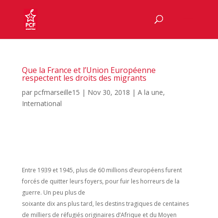
Que la France et l’Union Européenne
respectent les droits des migrants
par
pcfmarseille15
|
Nov 30, 2018
|
A la une
,
International
Entre 1939 et 1945, plus de 60 millions d’européens furent
forcés de quitter leurs foyers, pour fuir les horreurs de la
guerre. Un peu plus de
soixante dix ans plus tard, les destins tragiques de centaines
de milliers de réfugiés originaires d’Afrique et du Moyen