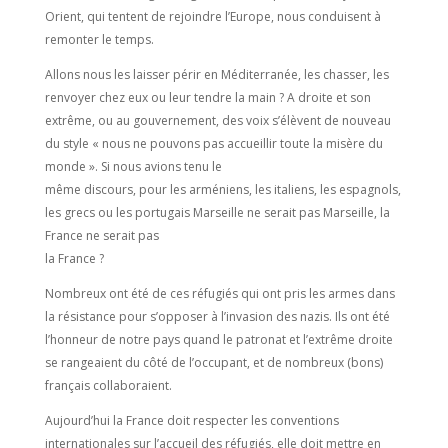
Orient, qui tentent de rejoindre l’Europe, nous conduisent à
remonter le temps.
Allons nous les laisser périr en Méditerranée, les chasser, les
renvoyer chez eux ou leur tendre la main ? A droite et son
extrême, ou au gouvernement, des voix s’élèvent de nouveau
du style « nous ne pouvons pas accueillir toute la misère du
monde ». Si nous avions tenu le
même discours, pour les arméniens, les italiens, les espagnols,
les grecs ou les portugais Marseille ne serait pas Marseille, la
France ne serait pas
la France ?
Nombreux ont été de ces réfugiés qui ont pris les armes dans
la résistance pour s’opposer à l’invasion des nazis. Ils ont été
l’honneur de notre pays quand le patronat et l’extrême droite
se rangeaient du côté de l’occupant, et de nombreux (bons)
français collaboraient.
Aujourd’hui la France doit respecter les conventions
internationales sur l’accueil des réfugiés, elle doit mettre en