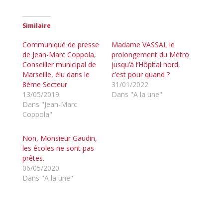
Similaire
Communiqué de presse
Madame VASSAL le
de Jean-Marc Coppola,
prolongement du Métro
Conseiller municipal de
jusqu’à l’Hôpital nord,
Marseille, élu dans le
c’est pour quand ?
8ème Secteur
31/01/2022
13/05/2019
Dans "A la une"
Dans "Jean-Marc
Coppola"
Non, Monsieur Gaudin,
les écoles ne sont pas
prêtes.
06/05/2020
Dans "A la une"