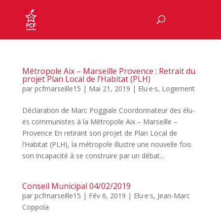
Métropole Aix – Marseille Provence : Retrait du
projet Plan Local de l’Habitat (PLH)
par
pcfmarseille15
|
Mai 21, 2019
|
Elu·e·s
,
Logement
Déclaration de Marc Poggiale Coordonnateur des élu-
es communistes à la Métropole Aix – Marseille –
Provence En retirant son projet de Plan Local de
l’Habitat (PLH), la métropole illustre une nouvelle fois
son incapacité à se construire par un débat...
Conseil Municipal 04/02/2019
par
pcfmarseille15
|
Fév 6, 2019
|
Elu·e·s
,
Jean-Marc
Coppola