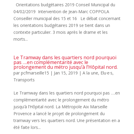
Orientations budgétaires 2019 Conseil Municipal du
04/02/2019 Intervention de Jean-Marc COPPOLA
Conseiller municipal des 15 et 16 Le débat concernant
les orientations budgétaires 2019 se tient dans un
contexte particulier. 3 mois après le drame et les
morts...
Le Tramway dans les quartiers nord pourquoi
pas ….en complémentarité avec le
prolongement du métro jusqu’à l’Hôpital nord.
par
pcfmarseille15
|
Jan 15, 2019
|
A la une
,
Elu·e·s
,
Transports
Le Tramway dans les quartiers nord pourquoi pas ….en
complémentarité avec le prolongement du métro
jusqu’à l’Hôpital nord. La Métropole Aix Marseille
Provence a lancé le projet de prolongement du
tramway vers les quartiers nord. Une présentation en a
été faite lors...