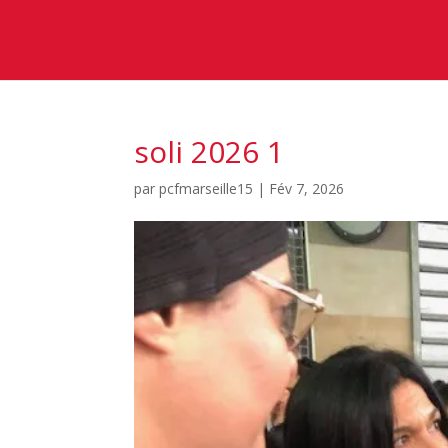
soli 2026 1
par
pcfmarseille15
|
Fév 7, 2026