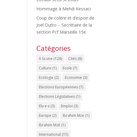
Hommage à Mehdi Kessaci
Coup de colère et d’espoir de
Joël Dutto – Secrétaire de la
section Pcf Marseille 15e
Catégories
A la une
(128)
Cités
(8)
Culture
(1)
Ecole
(7)
Ecologie
(2)
Economie
(3)
Elections Européennes
(7)
Elections Législatives
(1)
Elu·e·s
(3)
Emploi
(3)
Europe
(2)
Ibrahim Mze
(1)
Ibrahim Mzé
(1)
International
(15)