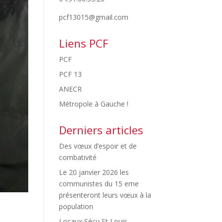
pcf13015@gmail.com
Liens PCF
PCF
PCF 13
ANECR
Métropole à Gauche !
Derniers articles
Des vœux d’espoir et de
combativité
Le 20 janvier 2026 les
communistes du 15 eme
présenteront leurs vœux à la
population
Locaux Sécu St Louis