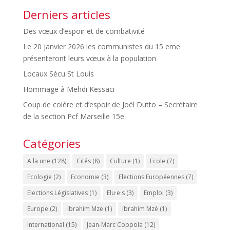
Derniers articles
Des vœux d’espoir et de combativité
Le 20 janvier 2026 les communistes du 15 eme
présenteront leurs vœux à la population
Locaux Sécu St Louis
Hommage à Mehdi Kessaci
Coup de colère et d’espoir de Joël Dutto – Secrétaire
de la section Pcf Marseille 15e
Catégories
A la une
(128)
Cités
(8)
Culture
(1)
Ecole
(7)
Ecologie
(2)
Economie
(3)
Elections Européennes
(7)
Elections Législatives
(1)
Elu·e·s
(3)
Emploi
(3)
Europe
(2)
Ibrahim Mze
(1)
Ibrahim Mzé
(1)
International
(15)
Jean-Marc Coppola
(12)