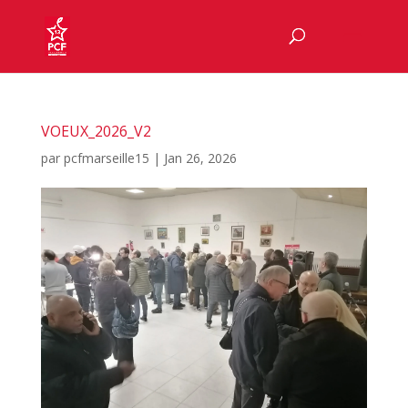
VOEUX_2026_V2
par
pcfmarseille15
|
Jan 26, 2026