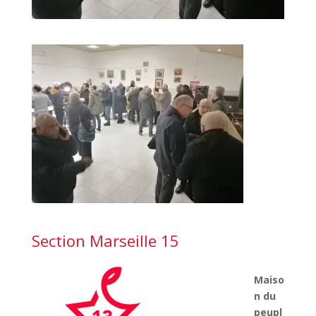
Section Marseille 15
Maiso
n du
peupl