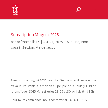
Souscription Muguet 2025
par
pcfmarseille15
|
Avr 24, 2025
|
A la une
,
Non
classé
,
Section
,
Vie de section
Souscription muguet 2025, pour la fête des travailleuses et des
travailleurs : vente à la maison du peuple de St Louis (11 Bd de
la Jamaïque 13015 Marseille) les 28, 29 et 30 avril de 9h à 19h
Pour toute commande, nous contacter au 06 36 10 61 89