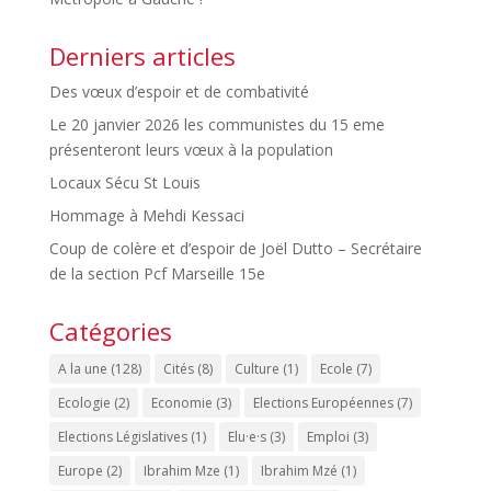
Derniers articles
Des vœux d’espoir et de combativité
Le 20 janvier 2026 les communistes du 15 eme
présenteront leurs vœux à la population
Locaux Sécu St Louis
Hommage à Mehdi Kessaci
Coup de colère et d’espoir de Joël Dutto – Secrétaire
de la section Pcf Marseille 15e
Catégories
A la une
(128)
Cités
(8)
Culture
(1)
Ecole
(7)
Ecologie
(2)
Economie
(3)
Elections Européennes
(7)
Elections Législatives
(1)
Elu·e·s
(3)
Emploi
(3)
Europe
(2)
Ibrahim Mze
(1)
Ibrahim Mzé
(1)