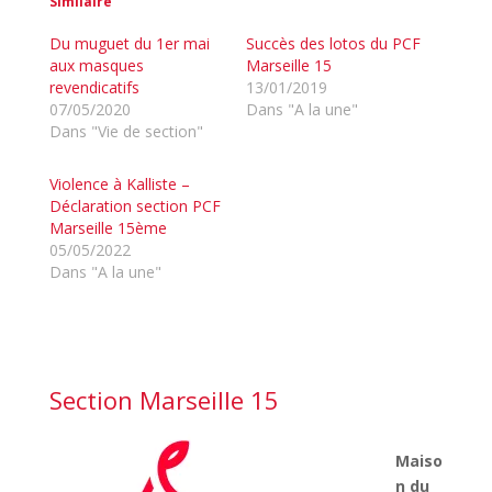
Similaire
Du muguet du 1er mai
Succès des lotos du PCF
aux masques
Marseille 15
revendicatifs
13/01/2019
07/05/2020
Dans "A la une"
Dans "Vie de section"
Violence à Kalliste –
Déclaration section PCF
Marseille 15ème
05/05/2022
Dans "A la une"
Section Marseille 15
Maiso
n du