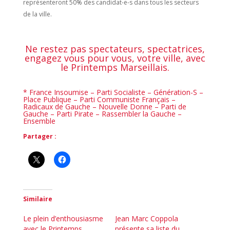
représenteront 50% des candidat-e-s dans tous les secteurs
de la ville.
Ne restez pas spectateurs, spectatrices,
engagez vous pour vous, votre ville, avec
le Printemps Marseillais.
* France Insoumise – Parti Socialiste – Génération-S –
Place Publique – Parti Communiste Français –
Radicaux de Gauche – Nouvelle Donne – Parti de
Gauche – Parti Pirate – Rassembler la Gauche –
Ensemble
Partager :
Similaire
Le plein d’enthousiasme
Jean Marc Coppola
avec le Printemps
présente sa liste du