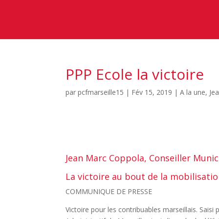
PPP Ecole la victoire
par
pcfmarseille15
|
Fév 15, 2019
|
A la une
,
Je
Jean Marc Coppola, Conseiller Munici
La victoire au bout de la mobilisati
COMMUNIQUE DE PRESSE
Victoire pour les contribuables marseillais. Saisi p