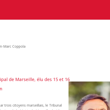
an-Marc Coppola
pal de Marseille, élu des 15 et 16
on
ar trois citoyens marseillais, le Tribunal