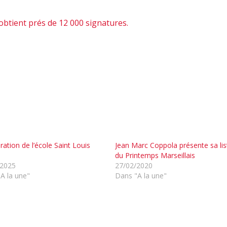
 obtient prés de 12 000 signatures.
ration de l’école Saint Louis
Jean Marc Coppola présente sa lis
du Printemps Marseillais
/2025
27/02/2020
A la une"
Dans "A la une"