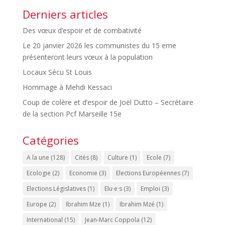
Derniers articles
Des vœux d’espoir et de combativité
Le 20 janvier 2026 les communistes du 15 eme
présenteront leurs vœux à la population
Locaux Sécu St Louis
Hommage à Mehdi Kessaci
Coup de colère et d’espoir de Joël Dutto – Secrétaire
de la section Pcf Marseille 15e
Catégories
A la une
(128)
Cités
(8)
Culture
(1)
Ecole
(7)
Ecologie
(2)
Economie
(3)
Elections Européennes
(7)
Elections Législatives
(1)
Elu·e·s
(3)
Emploi
(3)
Europe
(2)
Ibrahim Mze
(1)
Ibrahim Mzé
(1)
International
(15)
Jean-Marc Coppola
(12)