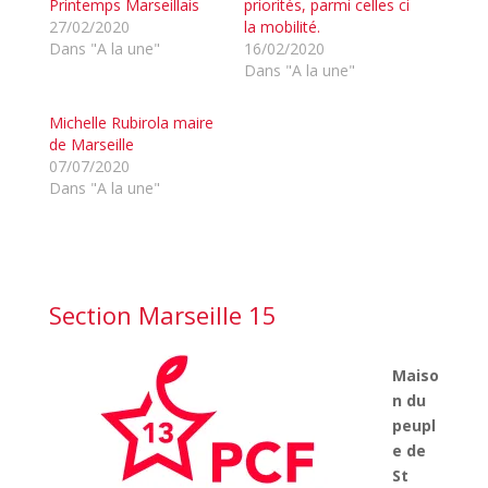
Printemps Marseillais
priorités, parmi celles ci
27/02/2020
la mobilité.
Dans "A la une"
16/02/2020
Dans "A la une"
Michelle Rubirola maire
de Marseille
07/07/2020
Dans "A la une"
Section Marseille 15
Maiso
n du
peupl
e de
St