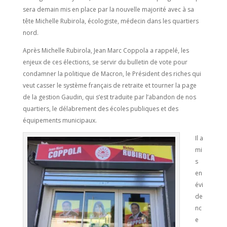
sera demain mis en place par la nouvelle majorité avec à sa
tête Michelle Rubirola, écologiste, médecin dans les quartiers
nord.
Après Michelle Rubirola, Jean Marc Coppola a rappelé, les
enjeux de ces élections, se servir du bulletin de vote pour
condamner la politique de Macron, le Président des riches qui
veut casser le système français de retraite et tourner la page
de la gestion Gaudin, qui s’est traduite par l’abandon de nos
quartiers, le délabrement des écoles publiques et des
équipements municipaux.
Il a
mi
s
en
évi
de
nc
e