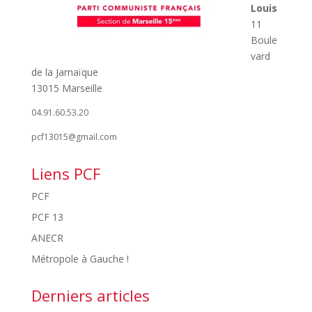
Louis
11
Boule
vard
de la Jamaïque
13015 Marseille
04.91.60.53.20
pcf13015@gmail.com
Liens PCF
PCF
PCF 13
ANECR
Métropole à Gauche !
Derniers articles