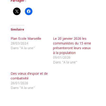
Partager :
Similaire
Plan Ecole Marseille
Le 20 janvier 2026 les
28/03/2024
communistes du 15 eme
Dans "A la une"
présenteront leurs vœux
à la population
09/01/2026
Dans "A la une"
Des vœux d’espoir et de
combativité
26/01/2026
Dans "A la une"