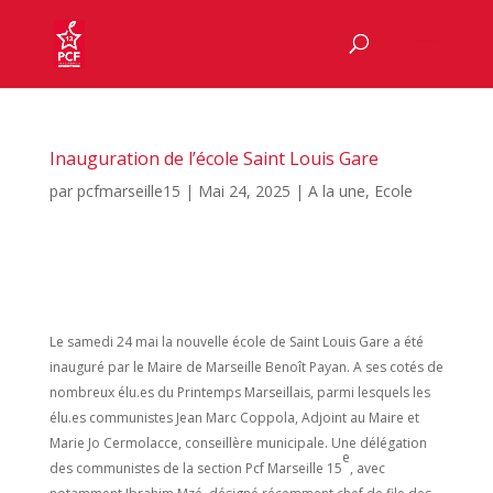
Inauguration de l’école Saint Louis Gare
par
pcfmarseille15
|
Mai 24, 2025
|
A la une
,
Ecole
Le samedi 24 mai la nouvelle école de Saint Louis Gare a été
inauguré par le Maire de Marseille Benoît Payan. A ses cotés de
nombreux élu.es du Printemps Marseillais, parmi lesquels les
élu.es communistes Jean Marc Coppola, Adjoint au Maire et
Marie Jo Cermolacce, conseillère municipale. Une délégation
e
des communistes de la section Pcf Marseille 15
, avec