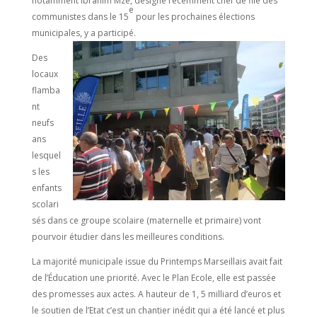
notamment Ibrahim Mzé, désigné récemment chef de file des
e
communistes dans le 15
pour les prochaines élections
municipales, y a participé.
Des
locaux
flamba
nt
neufs
ans
lesquel
s les
enfants
scolari
sés dans ce groupe scolaire (maternelle et primaire) vont
pourvoir étudier dans les meilleures conditions.
La majorité municipale issue du Printemps Marseillais avait fait
de l’Éducation une priorité. Avec le Plan Ecole, elle est passée
des promesses aux actes. A hauteur de 1, 5 milliard d’euros et
le soutien de l’Etat c’est un chantier inédit qui a été lancé et plus