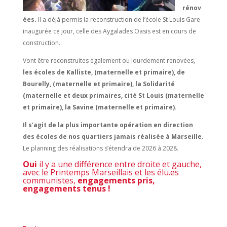
rénov
ées.
Il a déjà permis la reconstruction de l’école St Louis Gare
inaugurée ce jour, celle des Aygalades Oasis est en cours de
construction.
Vont être reconstruites également ou lourdement rénovées,
les écoles de Kalliste, (maternelle et primaire), de
Bourelly, (maternelle et primaire), la Solidarité
(maternelle et deux primaires, cité St Louis (maternelle
et primaire), la Savine (maternelle et primaire).
Il s’agit de la plus importante opération en direction
des écoles de nos quartiers jamais réalisée à Marseille.
Le planning des réalisations s’étendra de 2026 à 2028.
Oui
il y a une différence entre droite et gauche,
avec le Printemps Marseillais et les élu.es
communistes,
engagements pris,
engagements tenus !