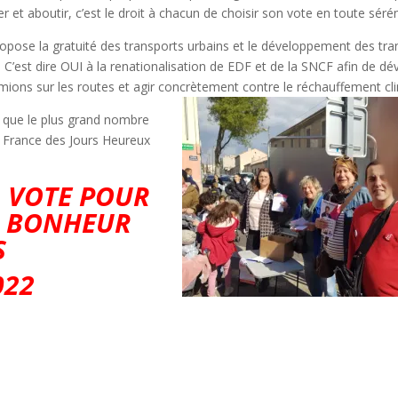
er et aboutir, c’est le droit à chacun de choisir son vote en toute sérén
propose la gratuité des transports urbains et le développement des tr
s. C’est dire OUI à la renationalisation de EDF et de la SNCF afin de d
amions sur les routes et agir concrètement contre le réchauffement cl
re que le plus grand nombre
 la France des Jours Heureux
L VOTE POUR
U BONHEUR
US
022