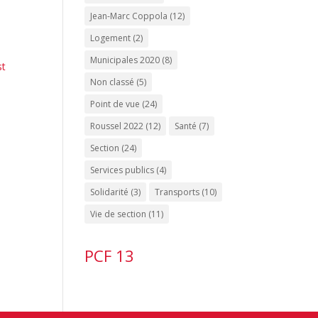
Jean-Marc Coppola
(12)
Logement
(2)
Municipales 2020
(8)
st
Non classé
(5)
Point de vue
(24)
Roussel 2022
(12)
Santé
(7)
Section
(24)
Services publics
(4)
Solidarité
(3)
Transports
(10)
Vie de section
(11)
PCF 13