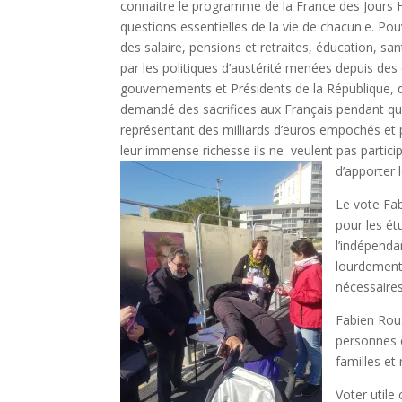
connaitre le programme de la France des Jours 
questions essentielles de la vie de chacun.e. Po
des salaire, pensions et retraites, éducation, san
par les politiques d’austérité menées depuis des
gouvernements et Présidents de la République, 
demandé des sacrifices aux Français pendant que 
représentant des milliards d’euros empochés et 
leur immense richesse ils ne veulent pas particip
d’apporter l
Le vote Fab
pour les ét
l’indépenda
lourdement 
nécessaires
Fabien Rous
personnes e
familles et 
Voter utile