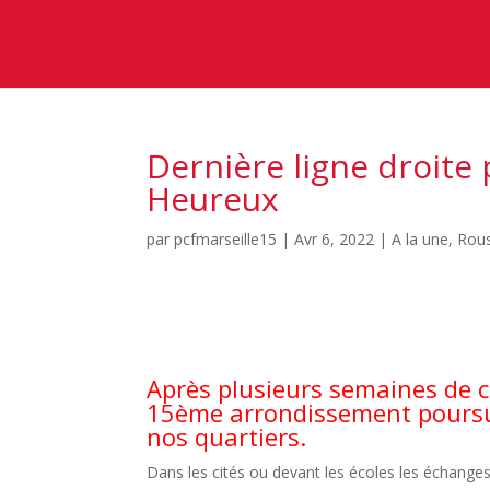
Dernière ligne droite 
Heureux
par
pcfmarseille15
|
Avr 6, 2022
|
A la une
,
Rous
Après plusieurs semaines de 
15ème arrondissement poursui
nos quartiers.
Dans les cités ou devant les écoles les échange