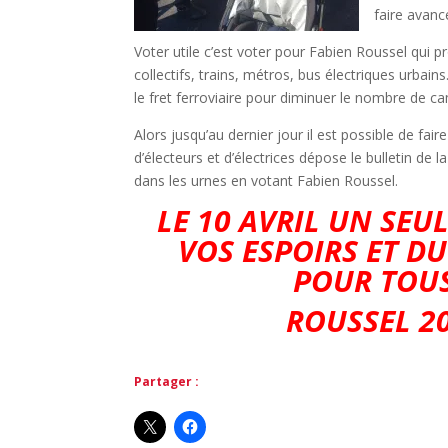
faire avanc
Voter utile c’est voter pour Fabien Roussel qui 
collectifs, trains, métros, bus électriques urbain
le fret ferroviaire pour diminuer le nombre de c
Alors jusqu’au dernier jour il est possible de fai
d’électeurs et d’électrices dépose le bulletin de
dans les urnes en votant Fabien Roussel.
LE 10 AVRIL UN SEU
VOS ESPOIRS ET D
POUR TO
ROUSSEL 2
Partager :