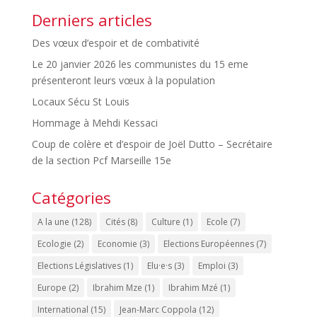
Derniers articles
Des vœux d’espoir et de combativité
Le 20 janvier 2026 les communistes du 15 eme
présenteront leurs vœux à la population
Locaux Sécu St Louis
Hommage à Mehdi Kessaci
Coup de colère et d’espoir de Joël Dutto – Secrétaire
de la section Pcf Marseille 15e
Catégories
A la une
(128)
Cités
(8)
Culture
(1)
Ecole
(7)
Ecologie
(2)
Economie
(3)
Elections Européennes
(7)
Elections Législatives
(1)
Elu·e·s
(3)
Emploi
(3)
Europe
(2)
Ibrahim Mze
(1)
Ibrahim Mzé
(1)
International
(15)
Jean-Marc Coppola
(12)